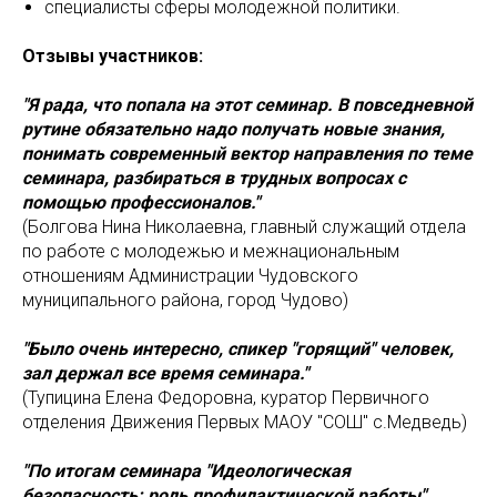
специалисты сферы молодежной политики.
Отзывы участников:
"Я рада, что попала на этот семинар. В повседневной
рутине обязательно надо получать новые знания,
понимать современный вектор направления по теме
семинара, разбираться в трудных вопросах с
помощью профессионалов."
(Болгова Нина Николаевна, главный служащий отдела
по работе с молодежью и межнациональным
отношениям Администрации Чудовского
муниципального района, город Чудово)
"Было очень интересно, спикер "горящий" человек,
зал держал все время семинара."
(Тупицина Елена Федоровна, куратор Первичного
отделения Движения Первых МАОУ "СОШ" с.Медведь)
"По итогам семинара "Идеологическая
безопасность: роль профилактической работы"