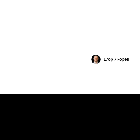
Егор Якорев