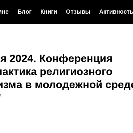
мне
Блог
Книги
Отзывы
Активност
ля 2024. Конференция
актика религиозного
изма в молодежной сред
"