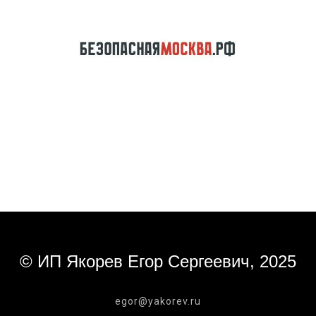
© ИП Якорев Егор Сергеевич, 2025
egor@yakorev.ru